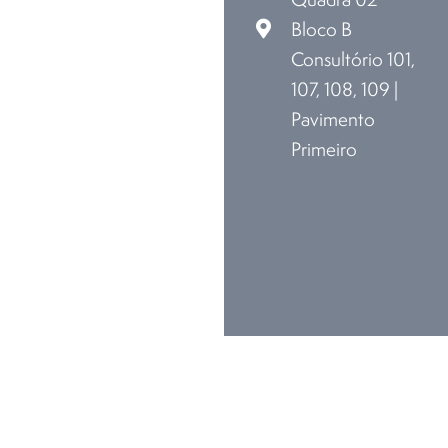
Bloco B
Consultório 101,
107, 108, 109 |
Pavimento
Primeiro