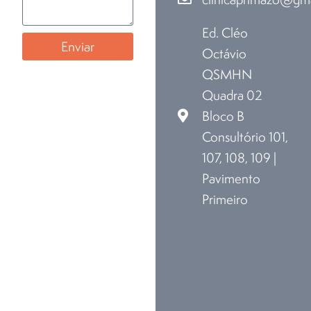
Ed. Cléo
Enviar
Octávio
QSMHN
Quadra 02
Bloco B
Consultório 101,
107, 108, 109 |
Pavimento
Primeiro