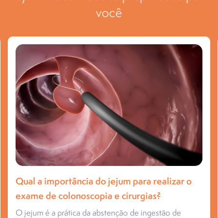
você
Qual a importância do jejum para realizar o
exame de colonoscopia e cirurgias?
O jejum é a prática da abstenção de ingestão de