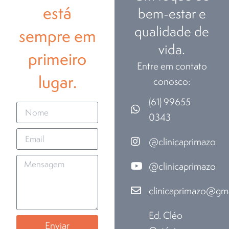
está
bem-estar e
qualidade de
sempre em
vida.
primeiro
Entre em contato
lugar.
conosco:
(61) 99655
0343
@clinicaprimazo
@clinicaprimazo
clinicaprimazo@gm
Ed. Cléo
Enviar