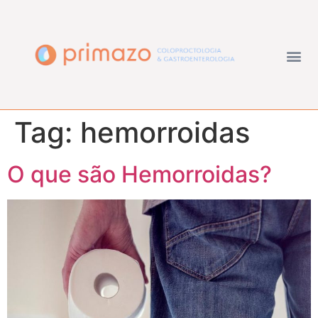
Tag:
hemorroidas
O que são Hemorroidas?