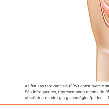
As fístulas retovaginais (FRV) constituem gra
São infrequentes, representando menos de 05
obstétrico ou cirurgia ginecológica/perineal. 