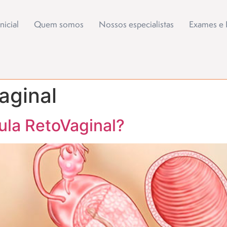
nicial
Quem somos
Nossos especialistas
Exames e 
aginal
ula RetoVaginal?