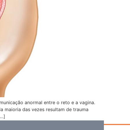
omunicação anormal entre o reto e a vagina.
Na maioria das vezes resultam de trauma
[…]