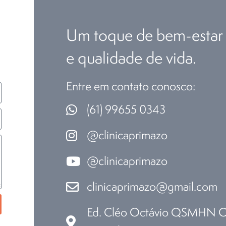
Um toque de bem-estar
e qualidade de vida.
Entre em contato conosco:
(61) 99655 0343
@clinicaprimazo
@clinicaprimazo
clinicaprimazo@gmail.com
Ed. Cléo Octávio QSMHN Q