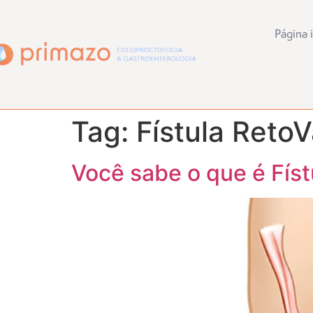
Página i
Tag:
Fístula RetoV
Você sabe o que é Físt