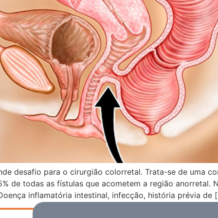
nde desafio para o cirurgião colorretal. Trata-se de uma c
% de todas as fístulas que acometem a região anorretal. 
Doença inflamatória intestinal, infecção, história prévia de 