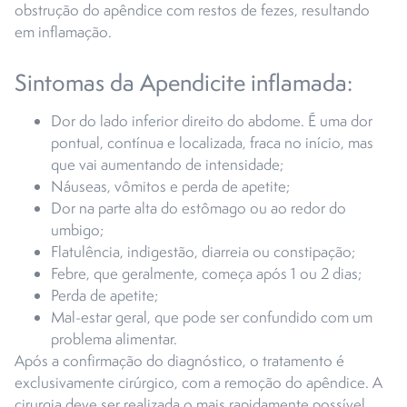
obstrução do apêndice com restos de fezes, resultando
em inflamação.
Sintomas da Apendicite inflamada:
Dor do lado inferior direito do abdome. É uma dor
pontual, contínua e localizada, fraca no início, mas
que vai aumentando de intensidade;
Náuseas, vômitos e perda de apetite;
Dor na parte alta do estômago ou ao redor do
umbigo;
Flatulência, indigestão, diarreia ou constipação;
Febre, que geralmente, começa após 1 ou 2 dias;
Perda de apetite;
Mal-estar geral, que pode ser confundido com um
problema alimentar.
Após a confirmação do diagnóstico, o tratamento é
exclusivamente cirúrgico, com a remoção do apêndice. A
cirurgia deve ser realizada o mais rapidamente possível