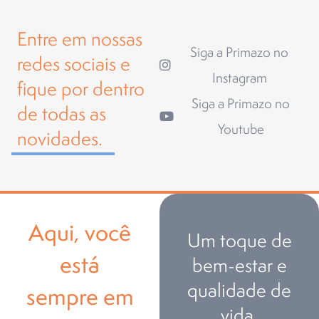
Entre em nossas
Siga a Primazo no
redes sociais e
Instagram
fique por dentro
Siga a Primazo no
de todas as
Youtube
novidades.
Aqui, você
Um toque de
está
bem-estar e
qualidade de
sempre em
vida.