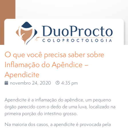
O que você precisa saber sobre
Inflamação do Apêndice –
Apendicite
novembro 24, 2020
4:35 pm
Apendicite é a inflamação do apêndice, um pequeno
órgão parecido com o dedo de uma luva, localizado na
primeira porção do intestino grosso.
Na maioria dos casos, a apendicite é provocada pela