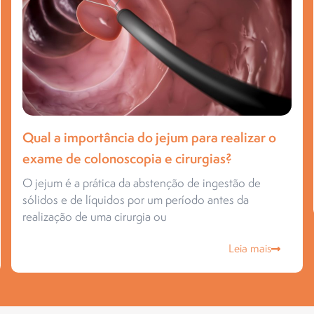
Qual a importância do jejum para realizar o
exame de colonoscopia e cirurgias?
O jejum é a prática da abstenção de ingestão de
sólidos e de líquidos por um período antes da
realização de uma cirurgia ou
Leia mais