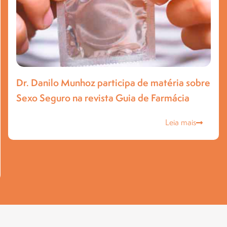
Dr. Danilo Munhoz participa de matéria sobre
Sexo Seguro na revista Guia de Farmácia
Leia mais