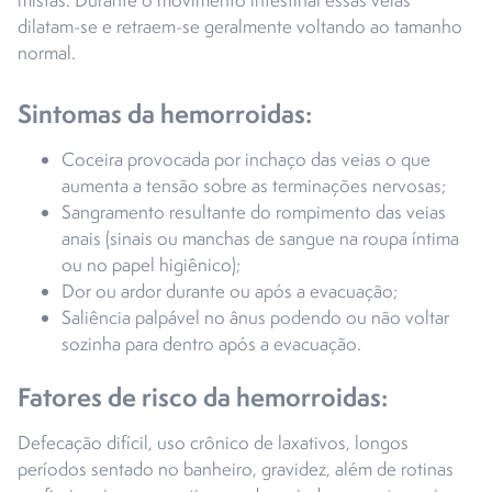
mistas. Durante o movimento intestinal essas veias
dilatam-se e retraem-se geralmente voltando ao tamanho
normal.
Sintomas da hemorroidas:
Coceira provocada por inchaço das veias o que
aumenta a tensão sobre as terminações nervosas;
Sangramento resultante do rompimento das veias
anais (sinais ou manchas de sangue na roupa íntima
ou no papel higiênico);
Dor ou ardor durante ou após a evacuação;
Saliência palpável no ânus podendo ou não voltar
sozinha para dentro após a evacuação.
Fatores de risco da hemorroidas:
Defecação difícil, uso crônico de laxativos, longos
períodos sentado no banheiro, gravidez, além de rotinas