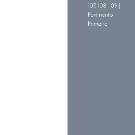
107, 108, 109 |
Pavimento
Primeiro