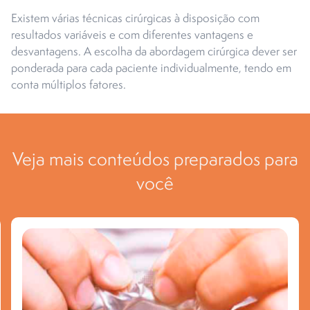
Existem várias técnicas cirúrgicas à disposição com
resultados variáveis e com diferentes vantagens e
desvantagens. A escolha da abordagem cirúrgica dever ser
ponderada para cada paciente individualmente, tendo em
conta múltiplos fatores.
Veja mais conteúdos preparados para
você