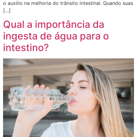
o auxilio na melhoria do trânsito intestinal. Quando suas
[…]
Qual a importância da
ingesta de água para o
intestino?