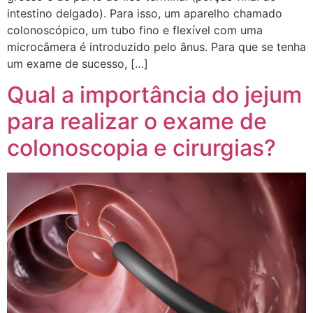
intestino delgado). Para isso, um aparelho chamado
colonoscópico, um tubo fino e flexível com uma
microcâmera é introduzido pelo ânus. Para que se tenha
um exame de sucesso, […]
Qual a importância do jejum
para realizar o exame de
colonoscopia e cirurgias?