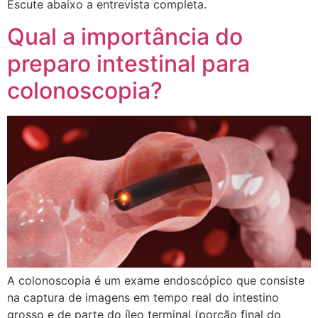
Escute abaixo a entrevista completa.
Qual a importância do
preparo intestinal para
colonoscopia?
A colonoscopia é um exame endoscópico que consiste
na captura de imagens em tempo real do intestino
grosso e de parte do íleo terminal (porção final do