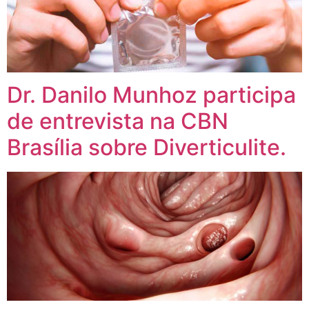
Dr. Danilo Munhoz participa
de entrevista na CBN
Brasília sobre Diverticulite.